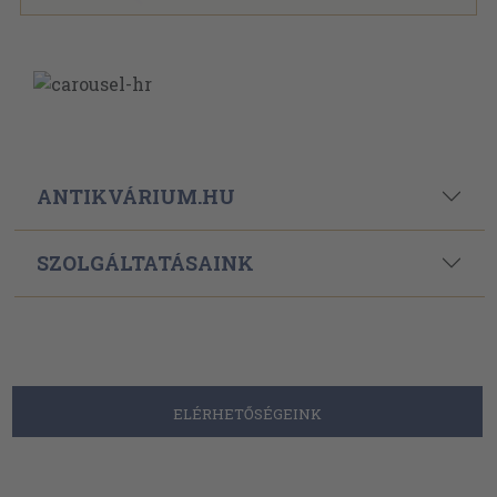
ANTIKVÁRIUM.HU
SZOLGÁLTATÁSAINK
ELÉRHETŐSÉGEINK