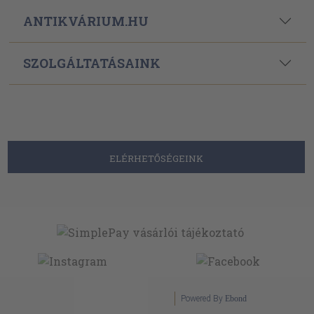
ANTIKVÁRIUM.HU
SZOLGÁLTATÁSAINK
ELÉRHETŐSÉGEINK
Powered By
Ebond