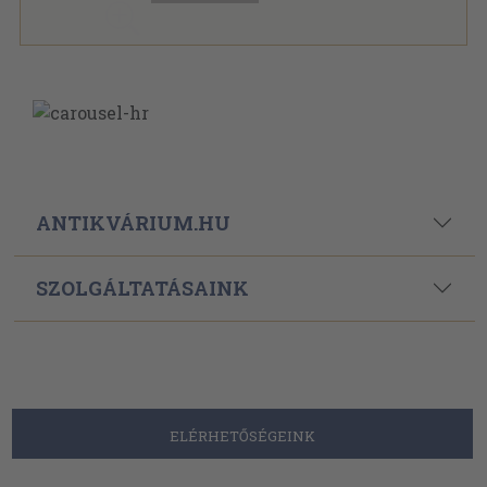
ANTIKVÁRIUM.HU
SZOLGÁLTATÁSAINK
ELÉRHETŐSÉGEINK