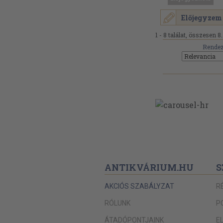
Előjegyzem
1 - 8 találat, összesen 8.
Rendez
ANTIKVÁRIUM.HU
S
AKCIÓS SZABÁLYZAT
R
RÓLUNK
P
ÁTADÓPONTJAINK
E