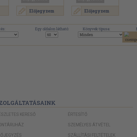
Előjegyzem
Előjegyzem
és:
Egy oldalon látható:
Könyvek típusa:
ZOLGÁLTATÁSAINK
ÉSZLETES KERESŐ
ÉRTESÍTŐ
ONTÁRUHÁZ
SZEMÉLYES ÁTVÉTEL
LŐJEGYZÉS
SZÁLLÍTÁSI FELTÉTELEK