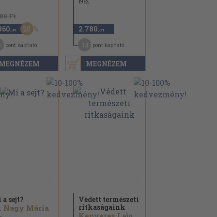
1962
580 Ft
20
860
2.780
,-Ft
,-Ft
3
14
pont kapható
pont kapható
MEGNÉZEM
MEGNÉZEM
 a sejt?
Védett természeti
ritkaságaink
. Nagy Mária
Kenyeres Lajos...