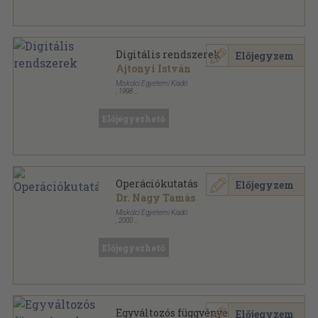
Digitális rendszerek
Előjegyzem
Ajtonyi István
Miskolci Egyetemi Kiadó
,
1998
Ragasztott papírkötés
,
322
oldal
Előjegyezhető
Operációkutatás
Előjegyzem
Dr. Nagy Tamás
Miskolci Egyetemi Kiadó
,
2000
Könyvkötői papírkötés
,
265
oldal
Előjegyezhető
Egyváltozós függvények
Előjegyzem