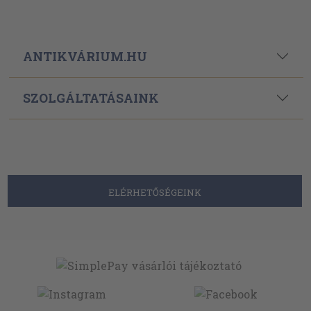
ANTIKVÁRIUM.HU
SZOLGÁLTATÁSAINK
ELÉRHETŐSÉGEINK