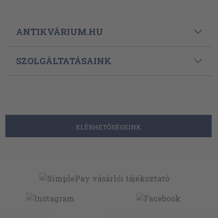
ANTIKVÁRIUM.HU
SZOLGÁLTATÁSAINK
ELÉRHETŐSÉGEINK