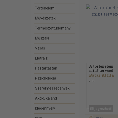
Történelem
Művészetek
Természettudomány
Műszaki
Vallás
Életrajz
A történelem
Háztartástan
mint tervező
Batár Attila
Pszichológia
2001
Szerelmes regények
Akció, kaland
Idegennyelv
Előjegyezhető