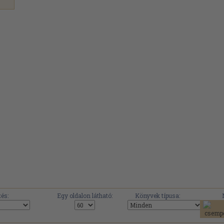
és:
Egy oldalon látható:
Könyvek típusa: