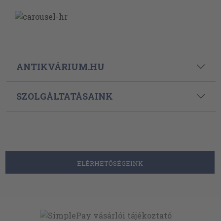
ANTIKVÁRIUM.HU
SZOLGÁLTATÁSAINK
ELÉRHETŐSÉGEINK