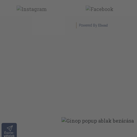
Powered By
Ebond
Észre-
vételek