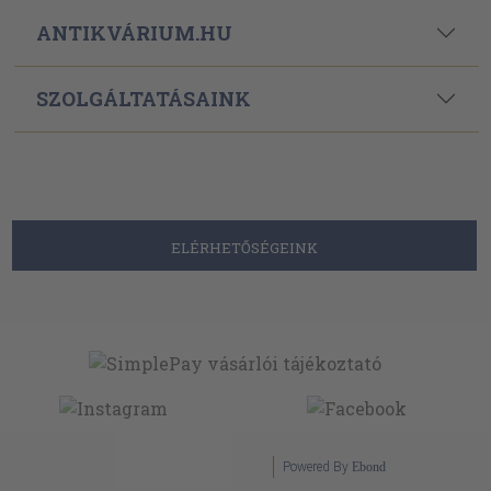
ANTIKVÁRIUM.HU
SZOLGÁLTATÁSAINK
ELÉRHETŐSÉGEINK
Powered By
Ebond