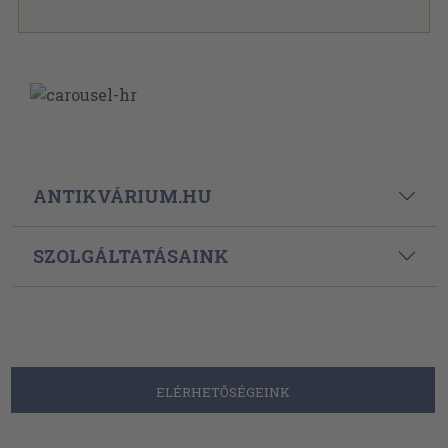
ANTIKVÁRIUM.HU
SZOLGÁLTATÁSAINK
ELÉRHETŐSÉGEINK