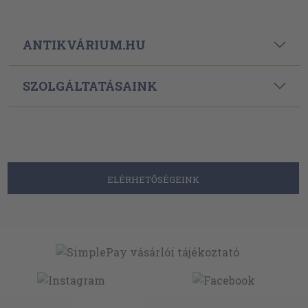
ANTIKVÁRIUM.HU
SZOLGÁLTATÁSAINK
ELÉRHETŐSÉGEINK