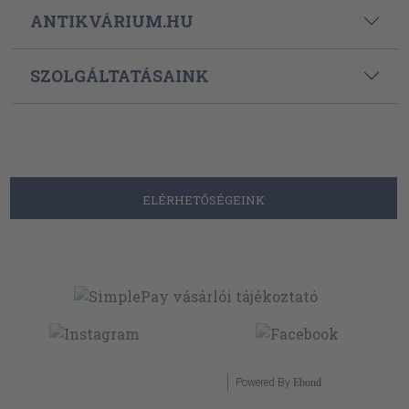
ANTIKVÁRIUM.HU
SZOLGÁLTATÁSAINK
ELÉRHETŐSÉGEINK
Powered By
Ebond