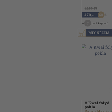
1.180 Ft
60
470
,-Ft
7
pont kapható
MEGNÉZEM
A Kwai folyó
pokla
Sarah Harris