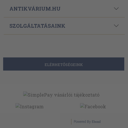
ANTIKVÁRIUM.HU
SZOLGÁLTATÁSAINK
ELÉRHETŐSÉGEINK
Powered By
Ebond