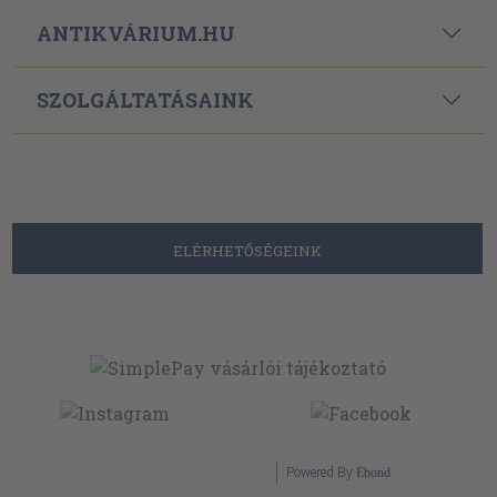
ANTIKVÁRIUM.HU
SZOLGÁLTATÁSAINK
ELÉRHETŐSÉGEINK
Powered By
Ebond