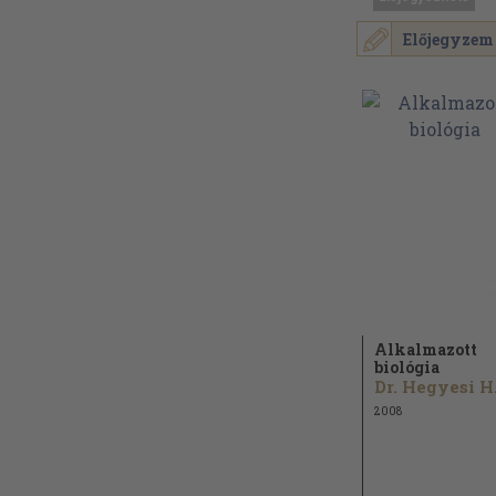
Előjegyzem
Alkalmazott
biológia
Dr.
2008