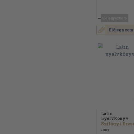
Előjegyezhető
Előjegyzem
Latin
nyelvkönyv
2009