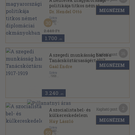
A németek magyarországi
politikája titkos német
MEGNÉZEM
diplomáciai okmányokban
Dr. Hendel Ottó
Szikra
,
1950
30
Varrott papírkötés
,
139
oldal
2.440 Ft
1.700
,-Ft
16
Kapható pont:
A szegedi munkásság harca a
Tanácsköztársaságért 1917-
MEGNÉZEM
1919
Gaál Endre
Szikra
,
1956
Fűzött papírkötés
,
232
oldal
3.240
,-Ft
2
Kapható pont:
A szocialista bel- és
külkereskedelem
MEGNÉZEM
Háy László
Szikra
,
1950
50
Tűzött kötés
,
43
oldal