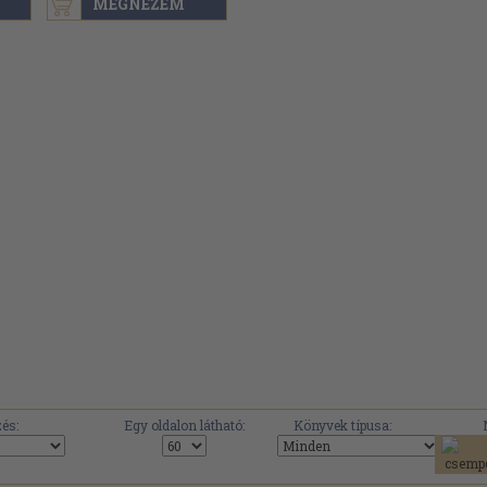
MEGNÉZEM
és:
Egy oldalon látható:
Könyvek típusa: