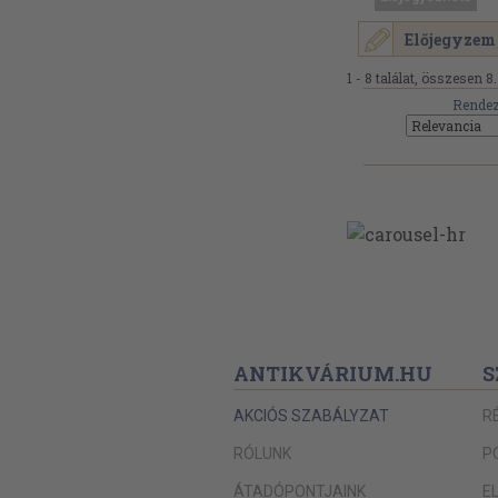
Előjegyzem
1 - 8 találat, összesen 8.
Rendez
ANTIKVÁRIUM.HU
S
AKCIÓS SZABÁLYZAT
R
RÓLUNK
P
ÁTADÓPONTJAINK
E