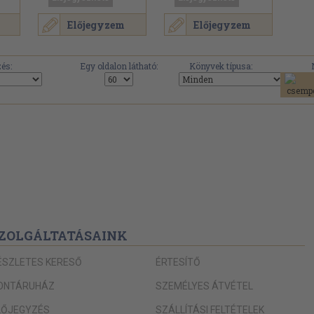
Előjegyzem
Előjegyzem
és:
Egy oldalon látható:
Könyvek típusa:
ZOLGÁLTATÁSAINK
ÉSZLETES KERESŐ
ÉRTESÍTŐ
ONTÁRUHÁZ
SZEMÉLYES ÁTVÉTEL
LŐJEGYZÉS
SZÁLLÍTÁSI FELTÉTELEK