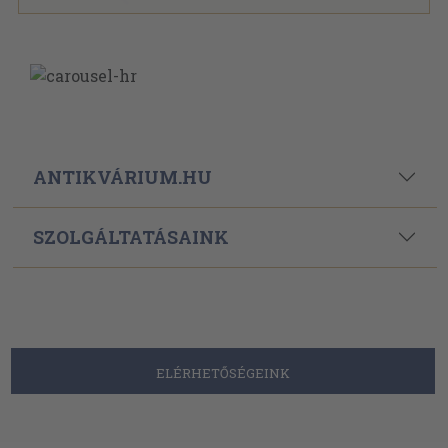
ANTIKVÁRIUM.HU
SZOLGÁLTATÁSAINK
ELÉRHETŐSÉGEINK