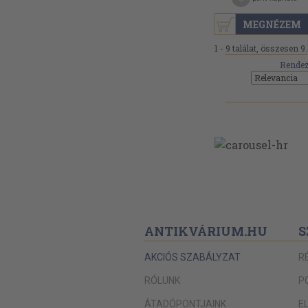
MEGNÉZEM
1 - 9 találat, összesen 9.
Rendez
ANTIKVÁRIUM.HU
S
AKCIÓS SZABÁLYZAT
R
RÓLUNK
P
ÁTADÓPONTJAINK
E