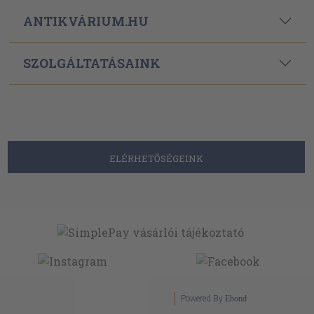
ANTIKVÁRIUM.HU
SZOLGÁLTATÁSAINK
ELÉRHETŐSÉGEINK
Powered By
Ebond