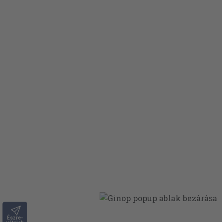
Észre-