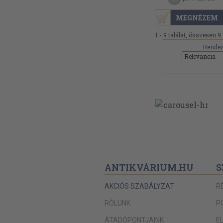
MEGNÉZEM
1 - 9 találat, összesen 9.
Rendez
ANTIKVÁRIUM.HU
S
AKCIÓS SZABÁLYZAT
R
RÓLUNK
P
ÁTADÓPONTJAINK
E