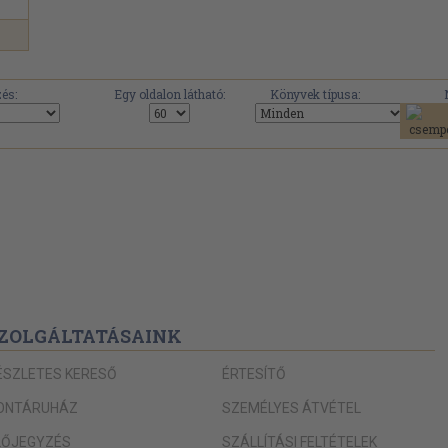
és:
Egy oldalon látható:
Könyvek típusa:
ZOLGÁLTATÁSAINK
ÉSZLETES KERESŐ
ÉRTESÍTŐ
ONTÁRUHÁZ
SZEMÉLYES ÁTVÉTEL
LŐJEGYZÉS
SZÁLLÍTÁSI FELTÉTELEK