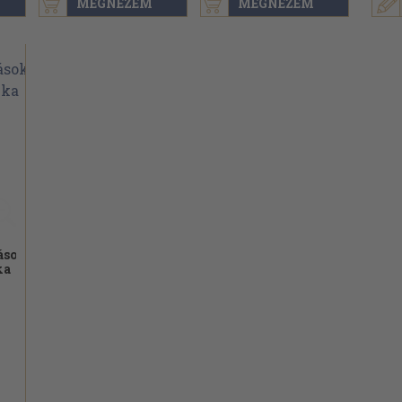
MEGNÉZEM
MEGNÉZEM
ások
ka