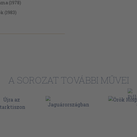
áma (1978)
k (1983)
1963)
A SOROZAT TOVÁBBI MŰVEI
 (1983)
84)
1963)
(1967)