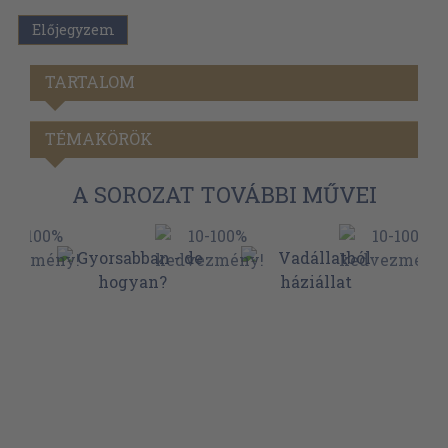
Előjegyzem
TARTALOM
TÉMAKÖRÖK
A SOROZAT TOVÁBBI MŰVEI