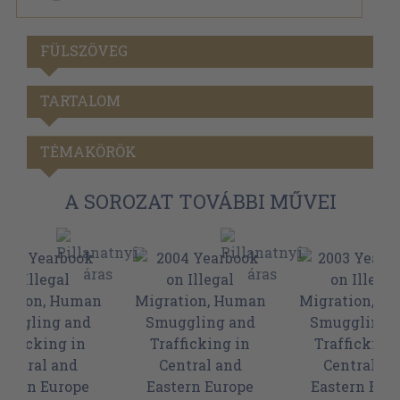
FÜLSZÖVEG
TARTALOM
TÉMAKÖRÖK
A SOROZAT TOVÁBBI MŰVEI