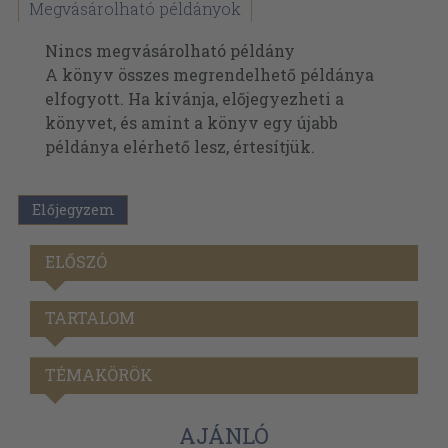
Megvásárolható példányok
Nincs megvásárolható példány
A könyv összes megrendelhető példánya
elfogyott. Ha kívánja, előjegyezheti a
könyvet, és amint a könyv egy újabb
példánya elérhető lesz, értesítjük.
Előjegyzem
ELŐSZÓ
TARTALOM
TÉMAKÖRÖK
AJÁNLÓ