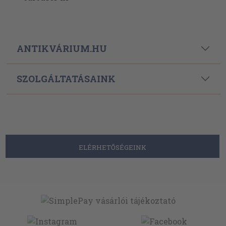
ANTIKVÁRIUM.HU
SZOLGÁLTATÁSAINK
ELÉRHETŐSÉGEINK