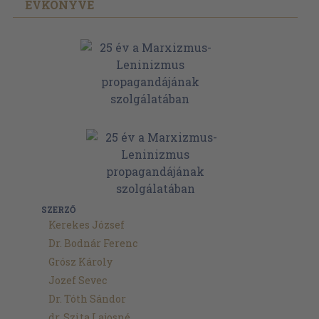
ÉVKÖNYVE
SZERZŐ
Kerekes József
Dr. Bodnár Ferenc
Grósz Károly
Jozef Sevec
Dr. Tóth Sándor
dr. Szita Lajosné