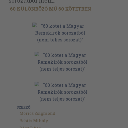
sorozatból (nem...
60 KÜLÖNBÖZŐ MŰ 60 KÖTETBEN
SZERZŐ
Móricz Zsigmond
Babits Mihály