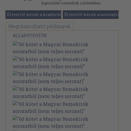
kapcsolódó személyek a kötetekben.
Értesítőt kérek a kiadóról
Értesítőt kérek a sorozatról
Megvásárolható példányok
ÁLLAPOTFOTÓK