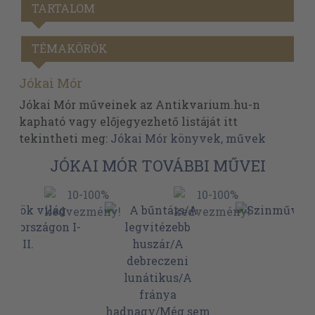
TARTALOM
TÉMAKÖRÖK
Jókai Mór
Jókai Mór műveinek az Antikvarium.hu-n
kapható vagy előjegyezhető listáját itt
tekintheti meg:
Jókai Mór könyvek, művek
JÓKAI MÓR TOVÁBBI MŰVEI