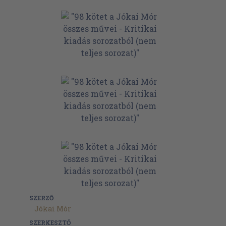
SZERZŐ
Jókai Mór
SZERKESZTŐ