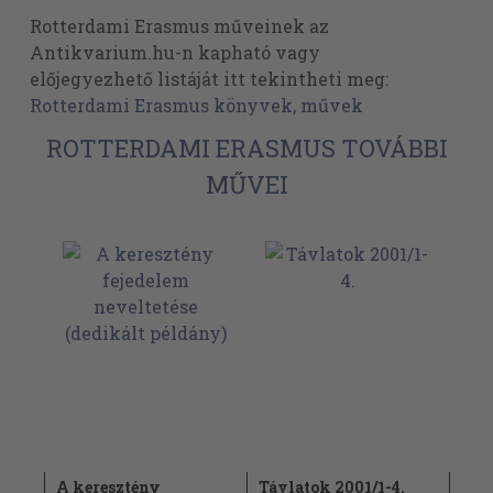
Rotterdami Erasmus műveinek az
Antikvarium.hu-n kapható vagy
előjegyezhető listáját itt tekintheti meg:
Rotterdami Erasmus könyvek, művek
ROTTERDAMI ERASMUS TOVÁBBI
MŰVEI
A keresztény
Távlatok 2001/1-4.
A k