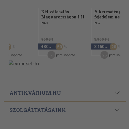
Két választás
A keresztény
Magyarországon I-II.
fejedelem nevelt
1960
1987
Ft
960 Ft
3.960 Ft
480
3.160
50
50
20
-Ft
,-Ft
,-Ft
2
7
25
pont kapható
pont kapható
pont kapható
ANTIKVÁRIUM.HU
SZOLGÁLTATÁSAINK