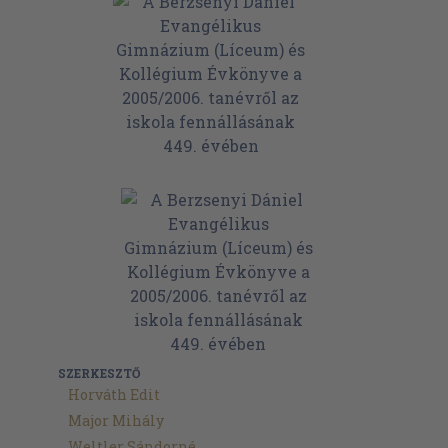
SZERKESZTŐ
Horváth Edit
Major Mihály
Weltler Sándorné