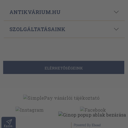
ANTIKVÁRIUM.HU
SZOLGÁLTATÁSAINK
ELÉRHETŐSÉGEINK
Powered By
Ebond
Észre-