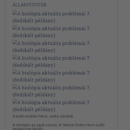
ÁLLAPOTFOTÓK
A borító enyhén foltos, sarkai sérültek.
A címlapon az egyik szerző, dr. Mester Endre névre szóló
dedikációja látható.