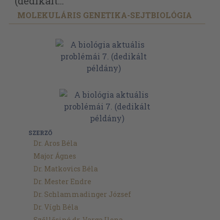
(dedikált...
MOLEKULÁRIS GENETIKA-SEJTBIOLÓGIA
SZERZŐ
Dr. Aros Béla
Major Ágnes
Dr. Matkovics Béla
Dr. Mester Endre
Dr. Schlammadinger József
Dr. Vígh Béla
Szőllősiné dr. Varga Ilona