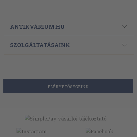
ANTIKVÁRIUM.HU
SZOLGÁLTATÁSAINK
ELÉRHETŐSÉGEINK