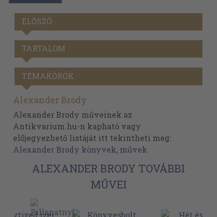
ELŐSZÓ
TARTALOM
TÉMAKÖRÖK
Alexander Brody
Alexander Brody műveinek az
Antikvarium.hu-n kapható vagy
előjegyezhető listáját itt tekintheti meg:
Alexander Brody könyvek, művek
ALEXANDER BRODY TOVÁBBI
MŰVEI