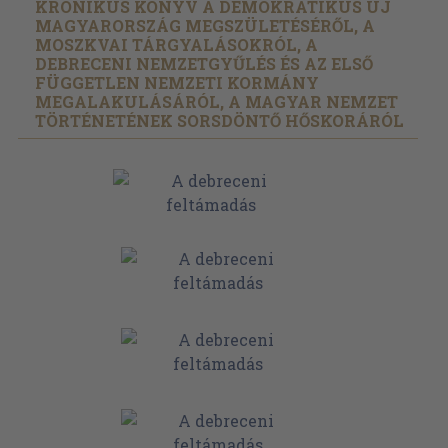
KRÓNIKUS KÖNYV A DEMOKRATIKUS ÚJ
MAGYARORSZÁG MEGSZÜLETÉSÉRŐL, A
MOSZKVAI TÁRGYALÁSOKRÓL, A
DEBRECENI NEMZETGYŰLÉS ÉS AZ ELSŐ
FÜGGETLEN NEMZETI KORMÁNY
MEGALAKULÁSÁRÓL, A MAGYAR NEMZET
TÖRTÉNETÉNEK SORSDÖNTŐ HŐSKORÁRÓL