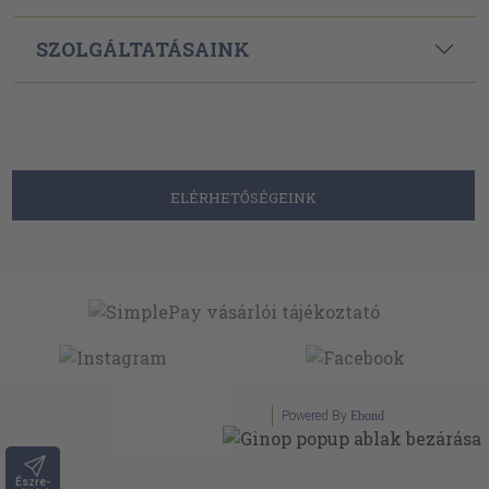
SZOLGÁLTATÁSAINK
ELÉRHETŐSÉGEINK
Powered By
Ebond
Észre-