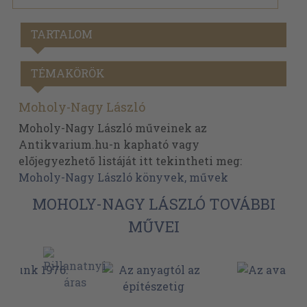
TARTALOM
TÉMAKÖRÖK
Moholy-Nagy László
Moholy-Nagy László műveinek az
Antikvarium.hu-n kapható vagy
előjegyezhető listáját itt tekintheti meg:
Moholy-Nagy László könyvek, művek
MOHOLY-NAGY LÁSZLÓ TOVÁBBI
MŰVEI