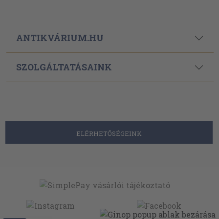
ANTIKVÁRIUM.HU
SZOLGÁLTATÁSAINK
ELÉRHETŐSÉGEINK