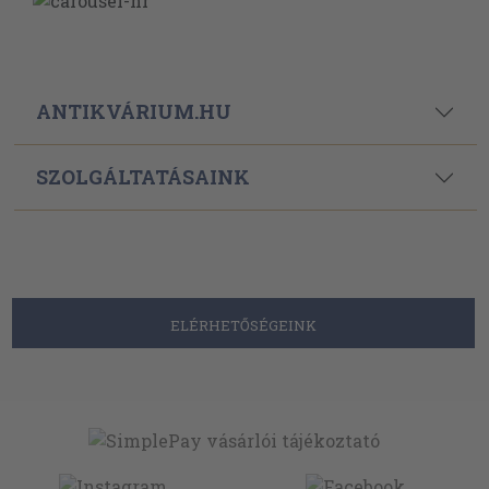
ANTIKVÁRIUM.HU
SZOLGÁLTATÁSAINK
ELÉRHETŐSÉGEINK