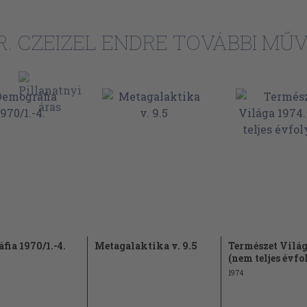
R. CZEIZEL ENDRE TOVÁBBI MŰV
fia 1970/1.-4.
Metagalaktika v. 9.5
Természet Világ
(nem teljes évf
1974