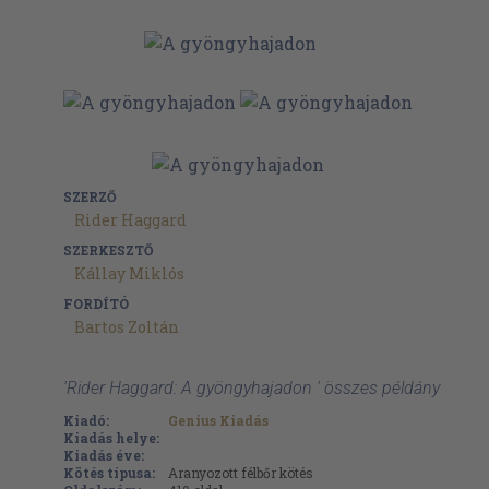
SZERZŐ
Rider Haggard
SZERKESZTŐ
Kállay Miklós
FORDÍTÓ
Bartos Zoltán
'Rider Haggard: A gyöngyhajadon ' összes példány
Kiadó:
Genius Kiadás
Kiadás helye:
Kiadás éve:
Kötés típusa:
Aranyozott félbőr kötés