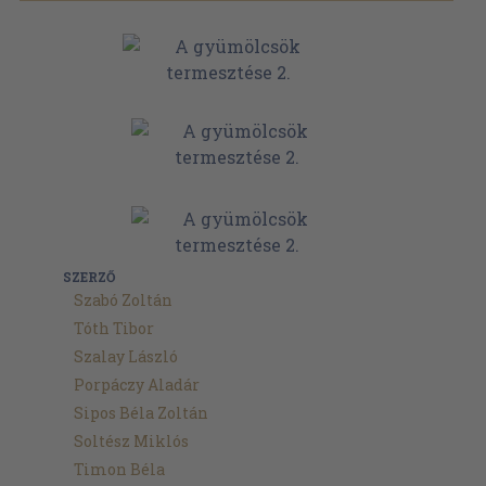
SZERZŐ
Szabó Zoltán
Tóth Tibor
Szalay László
Porpáczy Aladár
Sipos Béla Zoltán
Soltész Miklós
Timon Béla