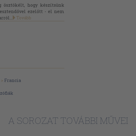
g ösztökélt, hogy készítsünk
sztendővel ezelőtt - el nem
rról...
Tovább
>
Francia
zófiák
A SOROZAT TOVÁBBI MŰVEI