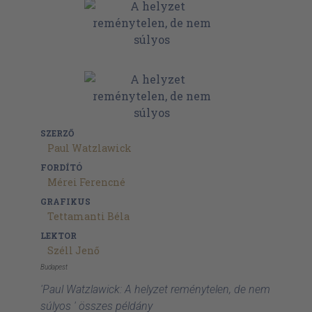
SZERZŐ
Paul Watzlawick
FORDÍTÓ
Mérei Ferencné
GRAFIKUS
Tettamanti Béla
LEKTOR
Széll Jenő
Budapest
'Paul Watzlawick: A helyzet reménytelen, de nem
súlyos ' összes példány