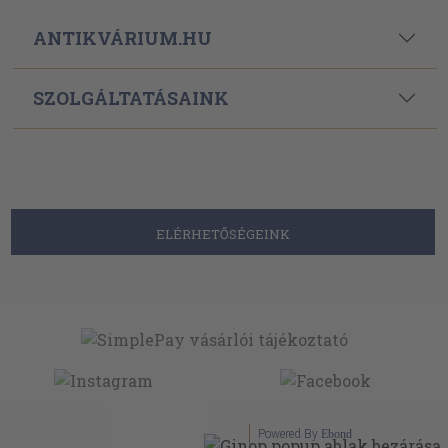
ANTIKVÁRIUM.HU
SZOLGÁLTATÁSAINK
ELÉRHETŐSÉGEINK
Powered By
Ebond