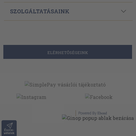
SZOLGÁLTATÁSAINK
ELÉRHETŐSÉGEINK
Powered By
Ebond
Észre-
vételek