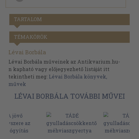
TARTALOM
TÉMAKÖRÖK
Lévai Borbála
Lévai Borbála műveinek az Antikvarium.hu-
n kapható vagy előjegyezhető listáját itt
tekintheti meg:
Lévai Borbála könyvek,
művek
LÉVAI BORBÁLA TOVÁBBI MŰVEI