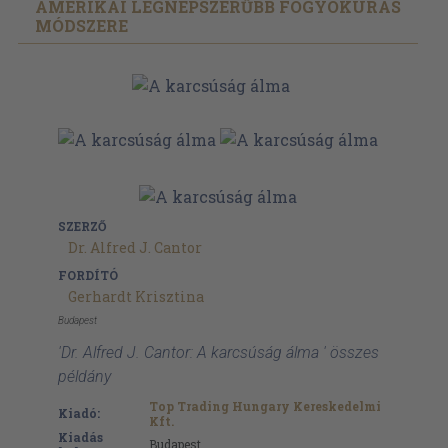
AMERIKAI LEGNÉPSZERŰBB FOGYÓKÚRÁS
MÓDSZERE
SZERZŐ
Dr. Alfred J. Cantor
FORDÍTÓ
Gerhardt Krisztina
Budapest
'Dr. Alfred J. Cantor: A karcsúság álma ' összes
példány
Top Trading Hungary Kereskedelmi
Kiadó:
Kft.
Kiadás
Budapest