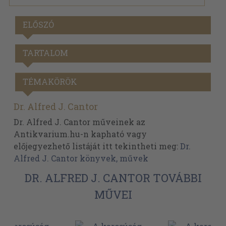
ELŐSZÓ
TARTALOM
TÉMAKÖRÖK
Dr. Alfred J. Cantor
Dr. Alfred J. Cantor műveinek az
Antikvarium.hu-n kapható vagy
előjegyezhető listáját itt tekintheti meg:
Dr.
Alfred J. Cantor könyvek, művek
DR. ALFRED J. CANTOR TOVÁBBI
MŰVEI