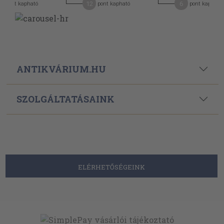
12
6
pont kapható
pont kapható
pont kapható
ANTIKVÁRIUM.HU
SZOLGÁLTATÁSAINK
ELÉRHETŐSÉGEINK