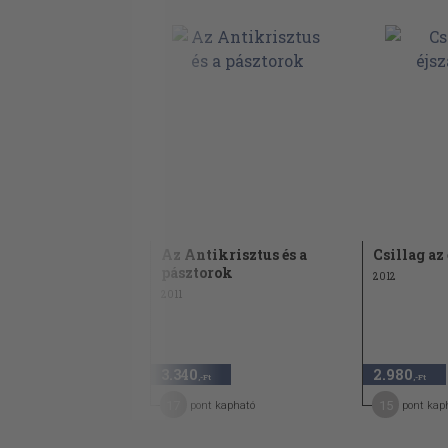
Az Antikrisztus és a
Csillag az
pásztorok
2012
2011
3.340
2.980
,-Ft
,-Ft
17
15
pont kapható
pont kap